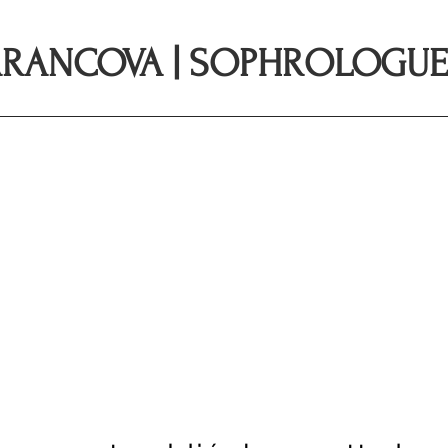
RANCOVA | SOPHROLOGUE 
Questions fréquentes
Blog
​À propos de m