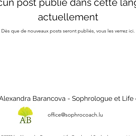
un post publié dans cette la
actuellement
Dès que de nouveaux posts seront publiés, vous les verrez ici.
Alexandra Barancova - Sophrologue et Life
office@sophrocoach.lu