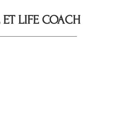
ET LIFE COACH
oi
Contact
Réservation